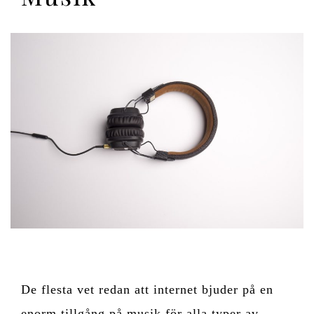
De flesta vet redan att internet bjuder på en
enorm tillgång på musik för alla typer av