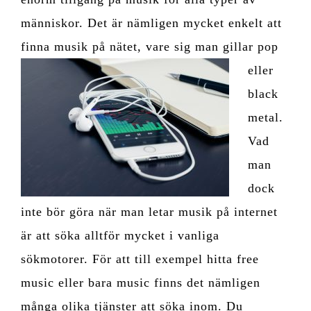
människor. Det är nämligen mycket enkelt att
finna musik på nätet, vare sig man gillar pop
eller
black
metal.
Vad
man
dock
inte bör göra när man letar musik på internet
är att söka alltför mycket i vanliga
sökmotorer. För att till exempel hitta free
music eller bara music finns det nämligen
många olika tjänster att söka inom. Du