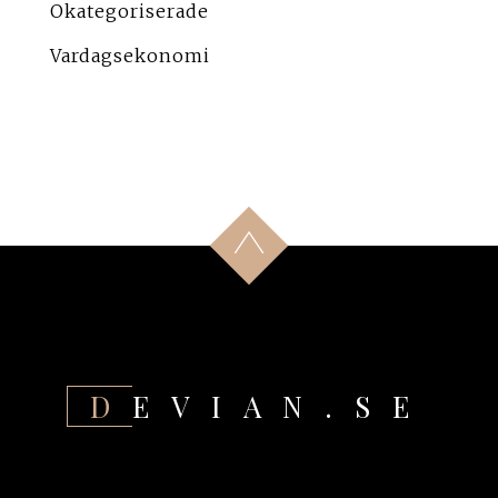
Okategoriserade
Vardagsekonomi
DEVIAN.SE