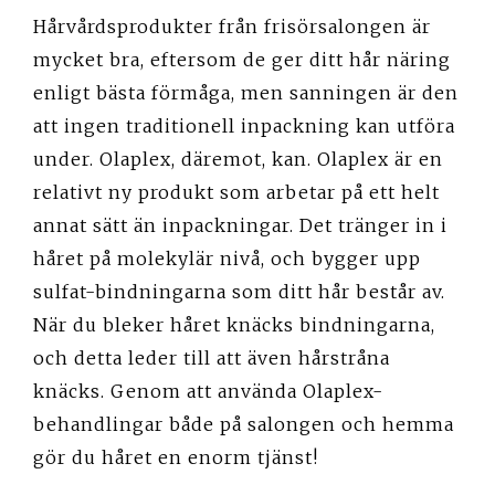
Hårvårdsprodukter från frisörsalongen är
mycket bra, eftersom de ger ditt hår näring
enligt bästa förmåga, men sanningen är den
att ingen traditionell inpackning kan utföra
under. Olaplex, däremot, kan. Olaplex är en
relativt ny produkt som arbetar på ett helt
annat sätt än inpackningar. Det tränger in i
håret på molekylär nivå, och bygger upp
sulfat-bindningarna som ditt hår består av.
När du bleker håret knäcks bindningarna,
och detta leder till att även hårstråna
knäcks. Genom att använda Olaplex-
behandlingar både på salongen och hemma
gör du håret en enorm tjänst!