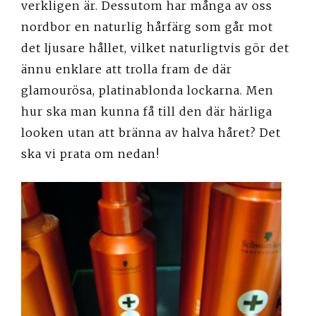
verkligen är. Dessutom har många av oss
nordbor en naturlig hårfärg som går mot
det ljusare hållet, vilket naturligtvis gör det
ännu enklare att trolla fram de där
glamourösa, platinablonda lockarna. Men
hur ska man kunna få till den där härliga
looken utan att bränna av halva håret? Det
ska vi prata om nedan!