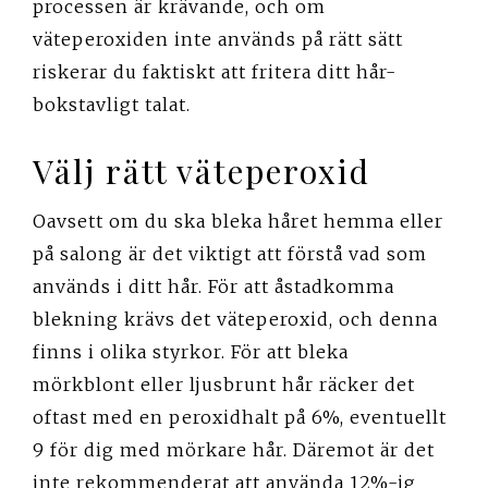
processen är krävande, och om
väteperoxiden inte används på rätt sätt
riskerar du faktiskt att fritera ditt hår-
bokstavligt talat.
Välj rätt väteperoxid
Oavsett om du ska bleka håret hemma eller
på salong är det viktigt att förstå vad som
används i ditt hår. För att åstadkomma
blekning krävs det väteperoxid, och denna
finns i olika styrkor. För att bleka
mörkblont eller ljusbrunt hår räcker det
oftast med en peroxidhalt på 6%, eventuellt
9 för dig med mörkare hår. Däremot är det
inte rekommenderat att använda 12%-ig