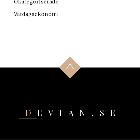
Okategoriserade
Vardagsekonomi
DEVIAN.SE