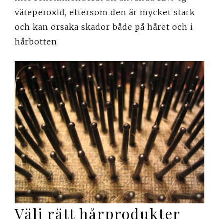
väteperoxid, eftersom den är mycket stark
och kan orsaka skador både på håret och i
hårbotten.
Välj rätt hårprodukter