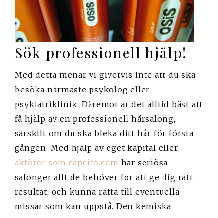
Sök professionell hjälp!
Med detta menar vi givetvis inte att du ska
besöka närmaste psykolog eller
psykiatriklinik. Däremot är det alltid bäst att
få hjälp av en professionell hårsalong,
särskilt om du ska bleka ditt hår för första
gången. Med hjälp av eget kapital eller
aktörer som capcito.com
har seriösa
salonger allt de behöver för att ge dig rätt
resultat, och kunna rätta till eventuella
missar som kan uppstå. Den kemiska