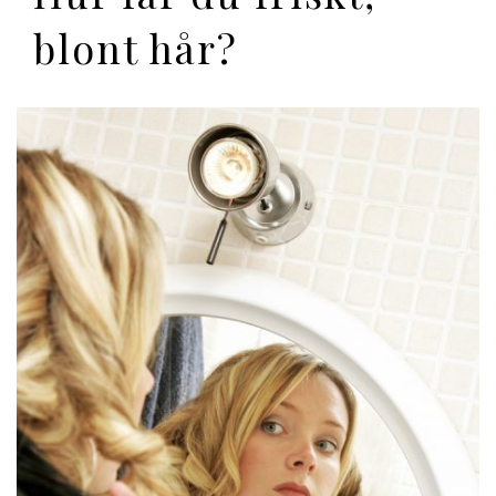
blont hår?