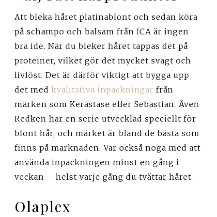
Att bleka håret platinablont och sedan köra
på schampo och balsam från ICA är ingen
bra ide. När du bleker håret tappas det på
proteiner, vilket gör det mycket svagt och
livlöst. Det är därför viktigt att bygga upp
det med
kvalitativa inpackningar
från
märken som Kerastase eller Sebastian. Även
Redken har en serie utvecklad speciellt för
blont hår, och märket är bland de bästa som
finns på marknaden. Var också noga med att
använda inpackningen minst en gång i
veckan – helst varje gång du tvättar håret.
Olaplex