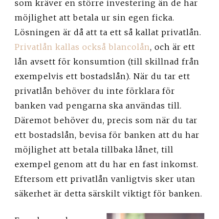
som kräver en större investering än de har
möjlighet att betala ur sin egen ficka.
Lösningen är då att ta ett så kallat privatlån.
Privatlån kallas också blancolån
, och är ett
lån avsett för konsumtion (till skillnad från
exempelvis ett bostadslån). När du tar ett
privatlån behöver du inte förklara för
banken vad pengarna ska användas till.
Däremot behöver du, precis som när du tar
ett bostadslån, bevisa för banken att du har
möjlighet att betala tillbaka lånet, till
exempel genom att du har en fast inkomst.
Eftersom ett privatlån vanligtvis sker utan
säkerhet är detta särskilt viktigt för banken.