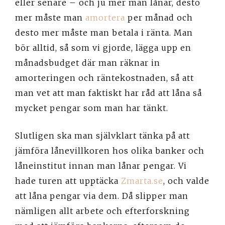
eller senare – och ju mer man lånar, desto
mer måste man
amortera
per månad och
desto mer måste man betala i ränta. Man
bör alltid, så som vi gjorde, lägga upp en
månadsbudget där man räknar in
amorteringen och räntekostnaden, så att
man vet att man faktiskt har råd att låna så
mycket pengar som man har tänkt.
Slutligen ska man självklart tänka på att
jämföra lånevillkoren hos olika banker och
låneinstitut innan man lånar pengar. Vi
hade turen att upptäcka
Zmarta.se
, och valde
att låna pengar via dem. Då slipper man
nämligen allt arbete och efterforskning